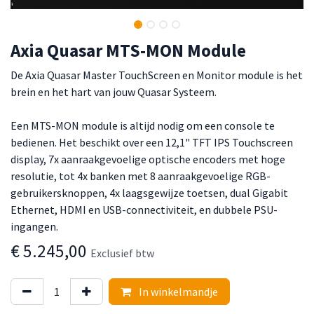
Axia Quasar MTS-MON Module
De Axia Quasar Master TouchScreen en Monitor module is het
brein en het hart van jouw Quasar Systeem.
Een MTS-MON module is altijd nodig om een console te
bedienen. Het beschikt over een 12,1" TFT IPS Touchscreen
display, 7x aanraakgevoelige optische encoders met hoge
resolutie, tot 4x banken met 8 aanraakgevoelige RGB-
gebruikersknoppen, 4x laagsgewijze toetsen, dual Gigabit
Ethernet, HDMI en USB-connectiviteit, en dubbele PSU-
ingangen.
€
5.245,00
Exclusief btw
In win​kelmandje