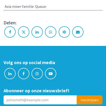
Axia mixer familie
:
Quasar
Delen:
Volg ons op social media
Abonneer op onze nieuwsbrief!
Inschrijve​​​​n